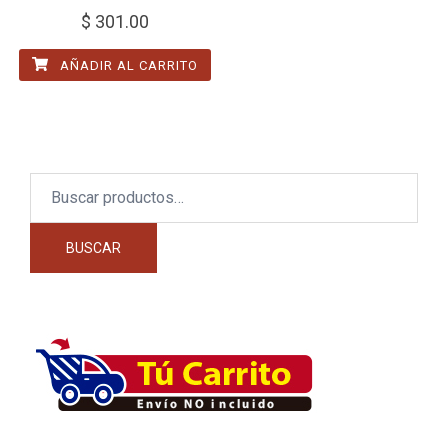
$
301.00
AÑADIR AL CARRITO
Buscar
por:
BUSCAR