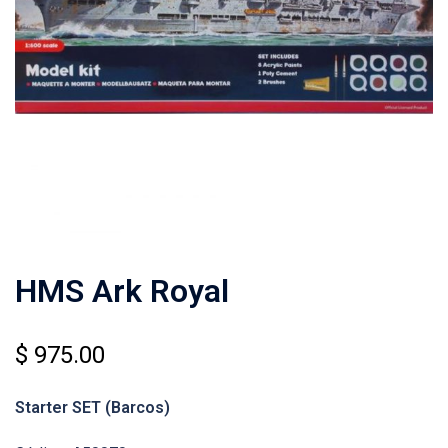
HMS Ark Royal
$
975.00
Starter SET
(Barcos)