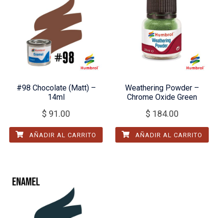
#98 Chocolate (Matt) –
Weathering Powder –
14ml
Chrome Oxide Green
$
91.00
$
184.00
AÑADIR AL CARRITO
AÑADIR AL CARRITO