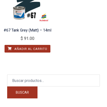
#67 Tank Grey (Matt) – 14ml
$
91.00
AÑADIR AL CARRITO
Buscar
por:
BUSCAR