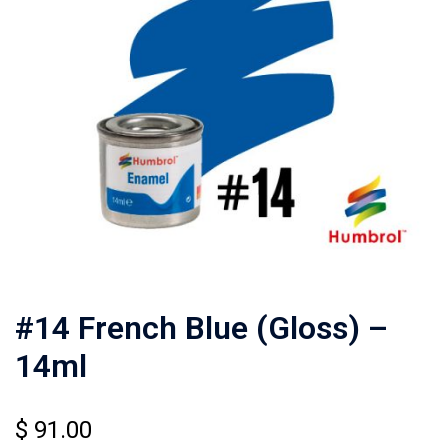
#14 French Blue (Gloss) –
14ml
$
91.00