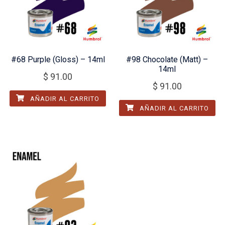
#68 Purple (Gloss) – 14ml
#98 Chocolate (Matt) –
14ml
$
91.00
$
91.00
AÑADIR AL CARRITO
AÑADIR AL CARRITO