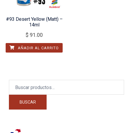
#93 Desert Yellow (Matt) –
14ml
$
91.00
AÑADIR AL CARRITO
Buscar
por:
BUSCAR