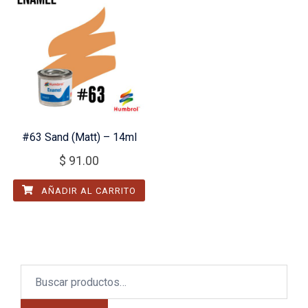
#63 Sand (Matt) – 14ml
$
91.00
AÑADIR AL CARRITO
Buscar
por: