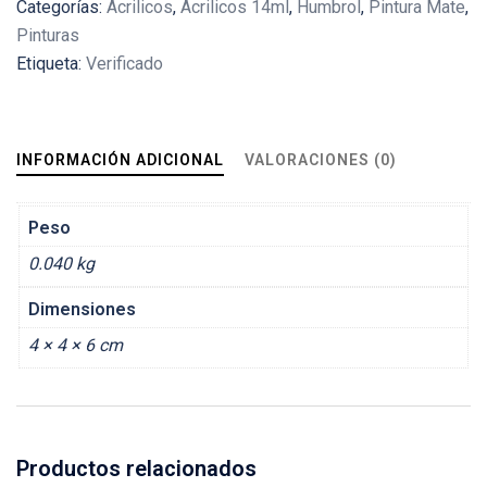
Categorías:
Acrilicos
,
Acrilicos 14ml
,
Humbrol
,
Pintura Mate
,
14ml
Pinturas
cantidad
Etiqueta:
Verificado
INFORMACIÓN ADICIONAL
VALORACIONES (0)
Peso
0.040 kg
Dimensiones
4 × 4 × 6 cm
Productos relacionados