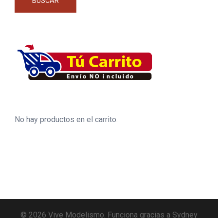
BUSCAR
No hay productos en el carrito.
© 2026 Vive Modelismo. Funciona gracias a
Sydney