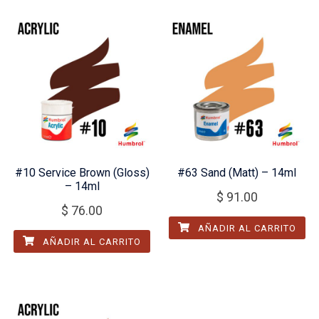
#10 Service Brown (Gloss)
#63 Sand (Matt) – 14ml
– 14ml
$
91.00
$
76.00
AÑADIR AL CARRITO
AÑADIR AL CARRITO