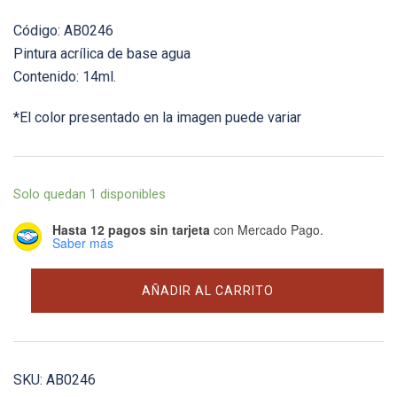
Código: AB0246
Pintura acrílica de base agua
Contenido: 14ml.
*El color presentado en la imagen puede variar
Solo quedan 1 disponibles
Hasta 12 pagos sin tarjeta
con Mercado Pago.
Saber más
#246
AÑADIR AL CARRITO
RLM
75
Grauviolett
(Matt)
SKU:
AB0246
-