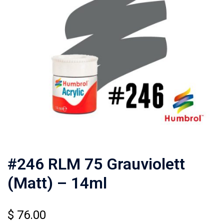
#246 RLM 75 Grauviolett
(Matt) – 14ml
$
76.00