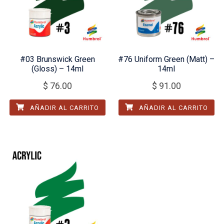
#03 Brunswick Green
#76 Uniform Green (Matt) –
(Gloss) – 14ml
14ml
$
76.00
$
91.00
AÑADIR AL CARRITO
AÑADIR AL CARRITO