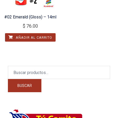
#02 Emerald (Gloss) – 14ml
$
76.00
AÑADIR AL CARRITO
Buscar
por:
BUSCAR