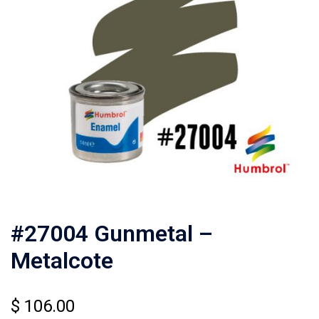
#27004 Gunmetal –
Metalcote
$
106.00