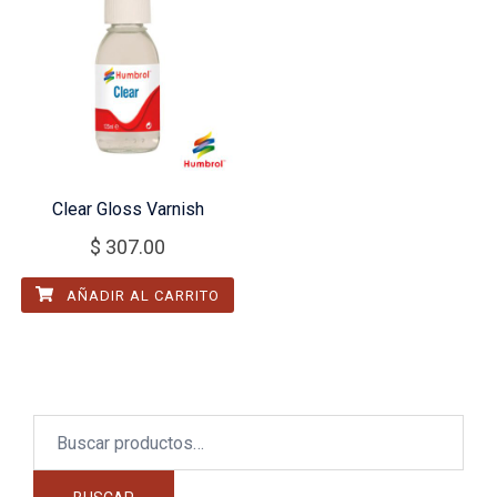
Clear Gloss Varnish
$
307.00
AÑADIR AL CARRITO
Buscar
por: