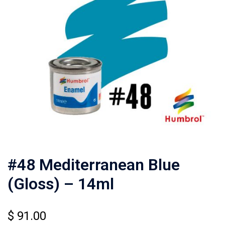
#48 Mediterranean Blue
(Gloss) – 14ml
$
91.00