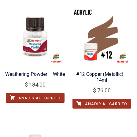
Weathering Powder – White
#12 Copper (Metallic) –
14ml
$
184.00
$
76.00
AÑADIR AL CARRITO
AÑADIR AL CARRITO