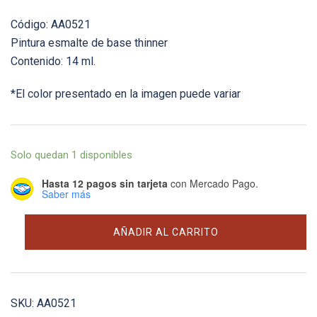
Código: AA0521
Pintura esmalte de base thinner
Contenido: 14 ml.
*El color presentado en la imagen puede variar
Solo quedan 1 disponibles
Hasta 12 pagos sin tarjeta
con Mercado Pago.
Saber más
#48
AÑADIR AL CARRITO
Mediterranean
Blue
(Gloss)
-
SKU:
AA0521
14ml