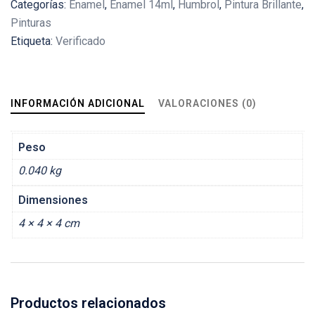
Categorías:
Enamel
,
Enamel 14ml
,
Humbrol
,
Pintura Brillante
,
cantidad
Pinturas
Etiqueta:
Verificado
INFORMACIÓN ADICIONAL
VALORACIONES (0)
Peso
0.040 kg
Dimensiones
4 × 4 × 4 cm
Productos relacionados