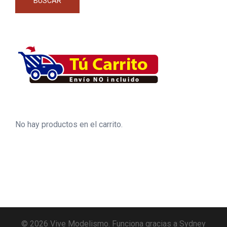
BUSCAR
No hay productos en el carrito.
© 2026 Vive Modelismo. Funciona gracias a
Sydney