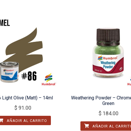
 Light Olive (Matt) – 14ml
Weathering Powder – Chrom
Green
$
91.00
$
184.00
AÑADIR AL CARRITO
AÑADIR AL CARRIT