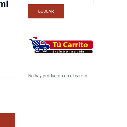
por:
ml
BUSCAR
No hay productos en el carrito.