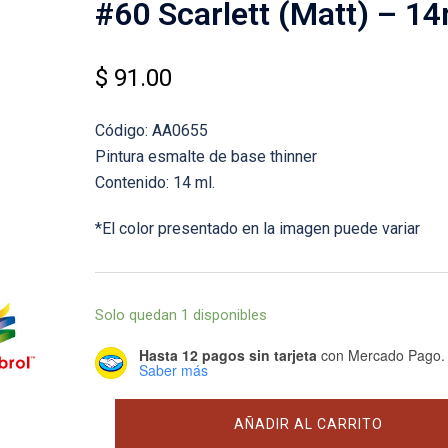
#60 Scarlett (Matt) – 14
$
91.00
Código: AA0655
Pintura esmalte de base thinner
Contenido: 14 ml.
*El color presentado en la imagen puede variar
Solo quedan 1 disponibles
Hasta 12 pagos sin tarjeta
con Mercado Pago.
Saber más
#60
AÑADIR AL CARRITO
Scarlett