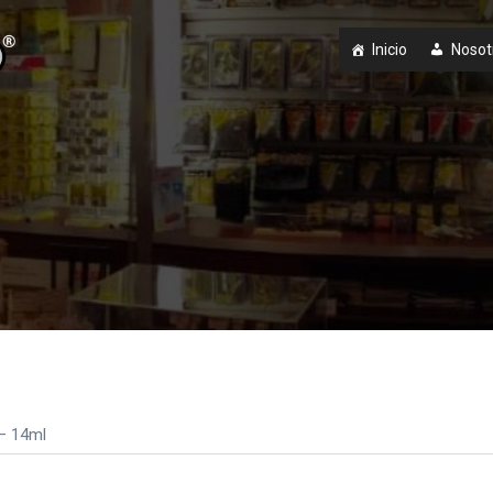
Inicio
Nosot
 – 14ml