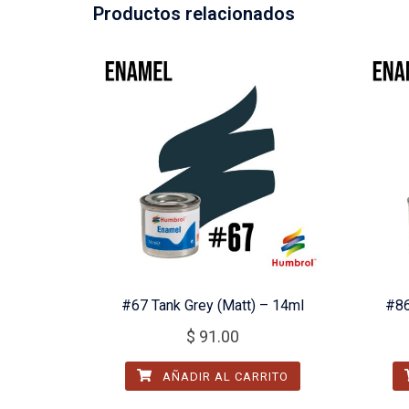
Productos relacionados
#67 Tank Grey (Matt) – 14ml
#86
$
91.00
AÑADIR AL CARRITO