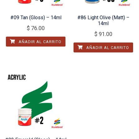
#09 Tan (Gloss) – 14ml
#86 Light Olive (Matt) –
14ml
$
76.00
$
91.00
AÑADIR AL CARRITO
AÑADIR AL CARRITO