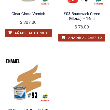
Clear Gloss Varnish
#03 Brunswick Green
(Gloss) – 14ml
$
307.00
$
76.00
AÑADIR AL CARRITO
AÑADIR AL CARRITO