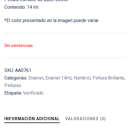
Contenido: 14 ml.
*El color presentado en la imagen puede variar
Sin existencias
SKU:
AA0761
Categorías:
Enamel
,
Enamel 14ml
,
Humbrol
,
Pintura Brillante
,
Pinturas
Etiqueta:
Verificado
INFORMACIÓN ADICIONAL
VALORACIONES (0)