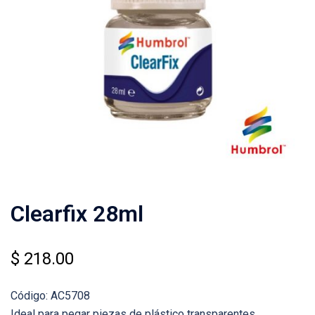
Clearfix 28ml
$
218.00
Código: AC5708
Ideal para pegar piezas de plástico transparentes