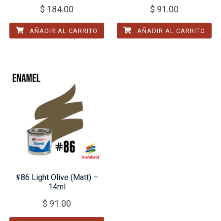
$
184.00
$
91.00
AÑADIR AL CARRITO
AÑADIR AL CARRITO
#86 Light Olive (Matt) –
14ml
$
91.00