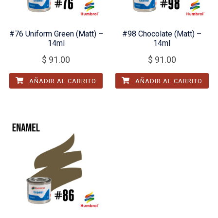
#76 Uniform Green (Matt) –
#98 Chocolate (Matt) –
14ml
14ml
$
91.00
$
91.00
AÑADIR AL CARRITO
AÑADIR AL CARRITO