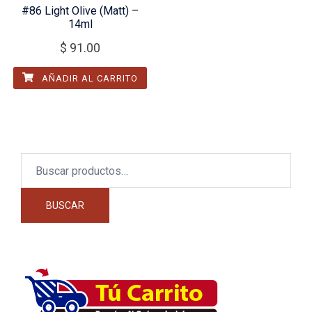
#86 Light Olive (Matt) –
14ml
$
91.00
AÑADIR AL CARRITO
Buscar
por:
BUSCAR