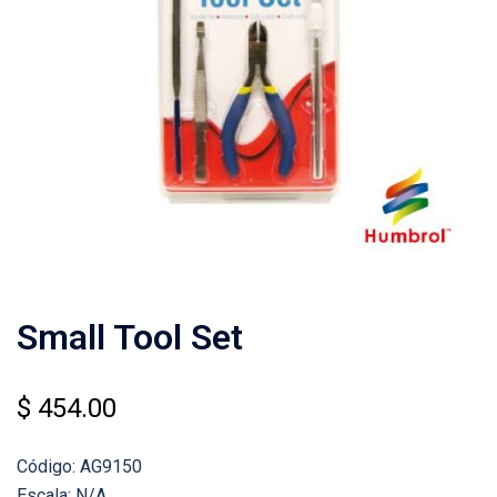
Small Tool Set
$
454.00
Código: AG9150
Escala: N/A