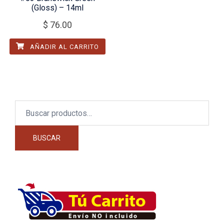
(Gloss) – 14ml
$
76.00
AÑADIR AL CARRITO
Buscar
por:
BUSCAR