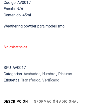
Código: AV0017
Escala: N/A
Contenido: 45ml
Weathering powder para modelismo
Sin existencias
SKU:
AV0017
Categorías:
Acabados
,
Humbrol
,
Pinturas
Etiquetas:
Transferido
,
Verificado
DESCRIPCIÓN
INFORMACIÓN ADICIONAL