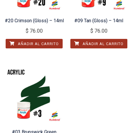
#20 Crimson (Gloss) – 14ml
#09 Tan (Gloss) – 14ml
$
76.00
$
76.00
AÑADIR AL CARRITO
AÑADIR AL CARRITO
#03 Brunswick Green