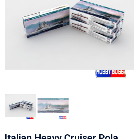
Italian Heavy Cruiser Pola