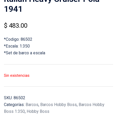
1941
$
483.00
*Codigo: 86502
*Escala: 1:350
*Set de barco a escala
Sin existencias
SKU:
86502
Categorías:
Barcos
,
Barcos Hobby Boss
,
Barcos Hobby
Boss 1:350
,
Hobby Boss