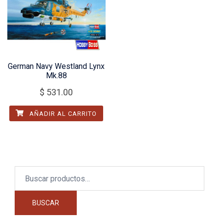
German Navy Westland Lynx
Mk.88
$
531.00
AÑADIR AL CARRITO
Buscar
por:
BUSCAR