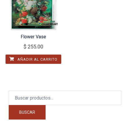
Flower Vase
$
255.00
AÑADIR AL CARRITO
Buscar
por:
BUSCAR