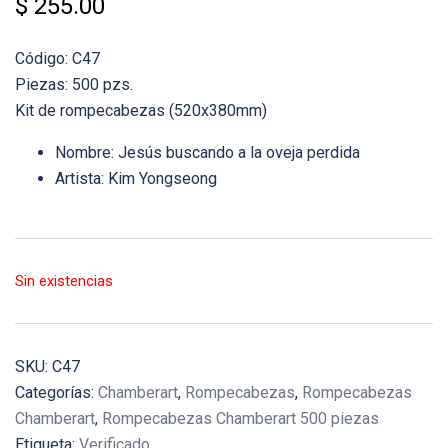
$
255.00
Código: C47
Piezas: 500 pzs.
Kit de rompecabezas (520x380mm)
Nombre: Jesús buscando a la oveja perdida
Artista: Kim Yongseong
Sin existencias
SKU:
C47
Categorías:
Chamberart
,
Rompecabezas
,
Rompecabezas
Chamberart
,
Rompecabezas Chamberart 500 piezas
Etiqueta:
Verificado