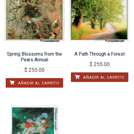
Spring Blossoms from the
A Path Through a Forest
Pears Annual
$
255.00
$
255.00
AÑADIR AL CARRITO
AÑADIR AL CARRITO