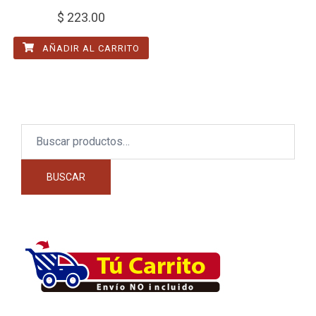
$
223.00
AÑADIR AL CARRITO
Buscar
por:
BUSCAR