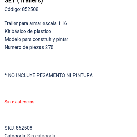
SET (Trailers)
Código: 852508
Trailer para armar escala 1:16
Kit básico de plastico
Modelo para construir y pintar
Numero de piezas 278
* NO INCLUYE PEGAMENTO NI PINTURA
Sin existencias
SKU:
852508
Categoría:
Sin categoría