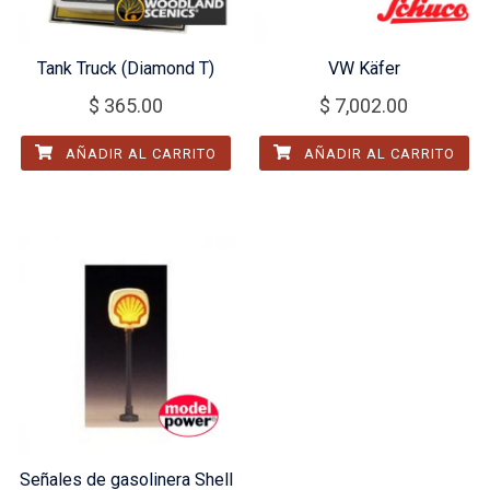
Tank Truck (Diamond T)
VW Käfer
$
365.00
$
7,002.00
AÑADIR AL CARRITO
AÑADIR AL CARRITO
Señales de gasolinera Shell