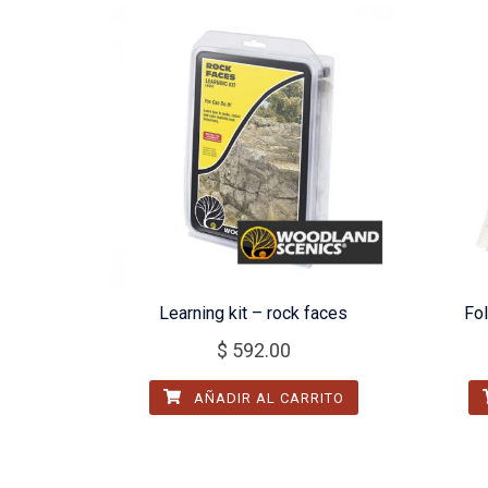
Learning kit – rock faces
Fol
$
592.00
AÑADIR AL CARRITO