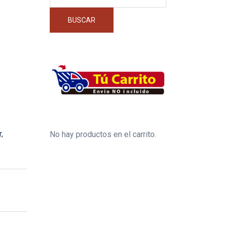
por:
BUSCAR
,
No hay productos en el carrito.