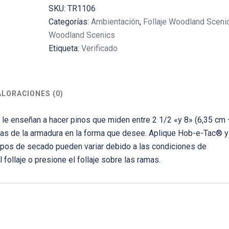
SKU:
TR1106
Categorías:
Ambientación
,
Follaje Woodland Sceni
Woodland Scenics
Etiqueta:
Verificado
ALORACIONES (0)
s le enseñan a hacer pinos que miden entre 2 1/2 «y 8» (6,35 cm 
mas de la armadura en la forma que desee. Aplique Hob-e-Tac® 
mpos de secado pueden variar debido a las condiciones de
follaje o presione el follaje sobre las ramas.