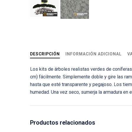
DESCRIPCIÓN
INFORMACIÓN ADICIONAL
V
Los kits de árboles realistas verdes de conífera
cm) fácilmente. Simplemente doble y gire las ra
hasta que esté transparente y pegajoso. Los tie
humedad. Una vez seco, sumerja la armadura en el 
Productos relacionados