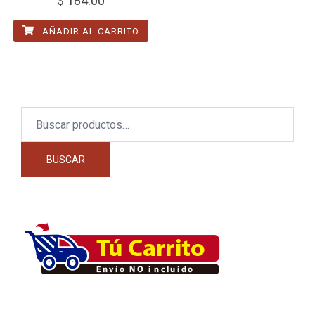
$
184.00
AÑADIR AL CARRITO
Buscar
por:
BUSCAR