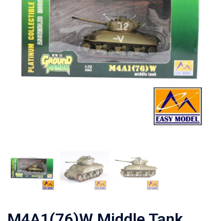
M4A1(76)W Middle Tank