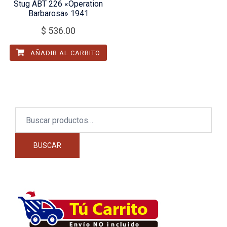
Stug ABT 226 «Operation
Barbarosa» 1941
$
536.00
AÑADIR AL CARRITO
Buscar
por:
BUSCAR