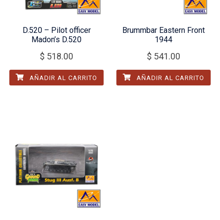
D.520 – Pilot officer
Brummbar Eastern Front
Madon’s D.520
1944
$
518.00
$
541.00
AÑADIR AL CARRITO
AÑADIR AL CARRITO