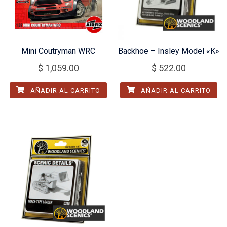
Mini Coutryman WRC
Backhoe – Insley Model «K»
$
1,059.00
$
522.00
AÑADIR AL CARRITO
AÑADIR AL CARRITO