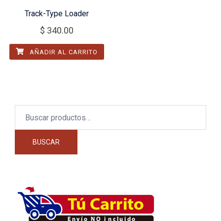
Track-Type Loader
$
340.00
AÑADIR AL CARRITO
Buscar
por:
BUSCAR