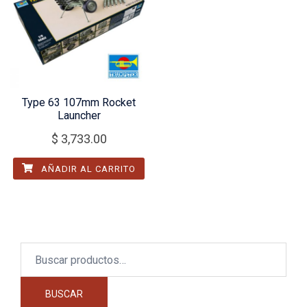
Type 63 107mm Rocket
Launcher
$
3,733.00
AÑADIR AL CARRITO
Buscar
por:
BUSCAR