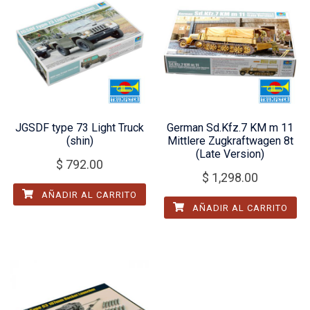
JGSDF type 73 Light Truck
German Sd.Kfz.7 KM m 11
(shin)
Mittlere Zugkraftwagen 8t
(Late Version)
$
792.00
$
1,298.00
AÑADIR AL CARRITO
AÑADIR AL CARRITO