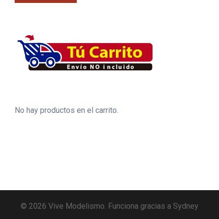
No hay productos en el carrito.
© 2026 Vive Modelismo. Funciona gracias a
Sydney