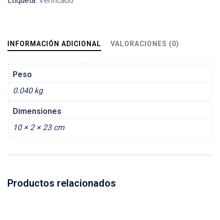
Etiqueta:
Verificado
INFORMACIÓN ADICIONAL
VALORACIONES (0)
Peso
0.040 kg
Dimensiones
10 × 2 × 23 cm
Productos relacionados