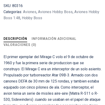
SKU:
80316
Categorías:
Aviones
,
Aviones Hobby Boss
,
Aviones Hobby
Boss 1:48
,
Hobby Boss
DESCRIPCIÓN
INFORMACIÓN ADICIONAL
VALORACIONES (0)
El primer ejemplar del Mirage C volo el 9 de octubre de
1960 y fue la primera serie de produccion que se
construyo. El Mirage C era un interceptor de un solo asiento.
Propulsado por turborreactor Atar 09B-3. Armado con dos
canones DEFA de 30 mm de 125 rondas, y tambien estaba
equipado con cinco pilones de ala. Como interceptor, el
avion tenia un serie de misiles aire-aire (Matra R-511 o R-
530, Sidewinders) .cuando se usaban en el papel de ataque