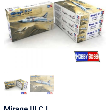
Mirage III CJ