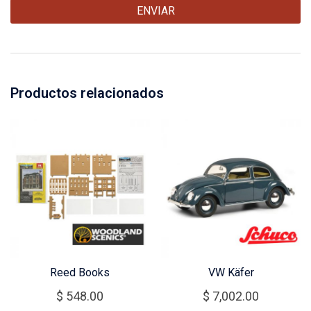
Productos relacionados
Reed Books
VW Käfer
$
548.00
$
7,002.00