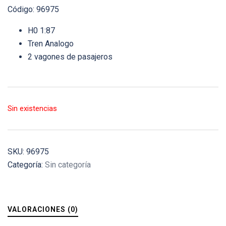
Código: 96975
H0 1:87
Tren Analogo
2 vagones de pasajeros
Sin existencias
SKU:
96975
Categoría:
Sin categoría
VALORACIONES (0)