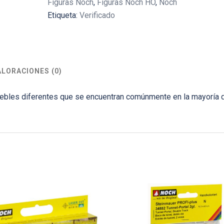
Figuras Noch
,
Figuras Noch HO
,
Noch
Etiqueta:
Verificado
ALORACIONES (0)
ebles diferentes que se encuentran comúnmente en la mayoría 