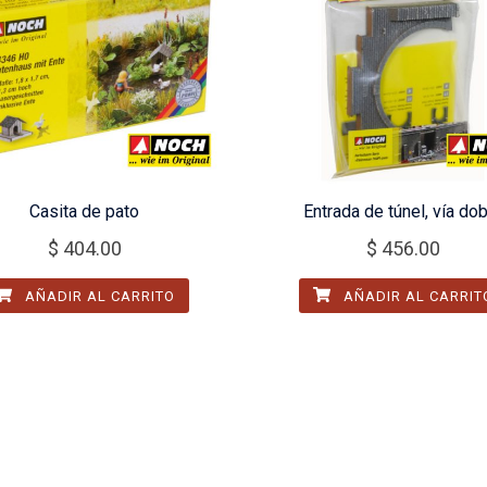
Casita de pato
Entrada de túnel, vía do
$
404.00
$
456.00
AÑADIR AL CARRITO
AÑADIR AL CARRIT