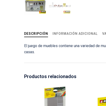
DESCRIPCIÓN
INFORMACIÓN ADICIONAL
V
El juego de muebles contiene una variedad de mu
casas.
Productos relacionados