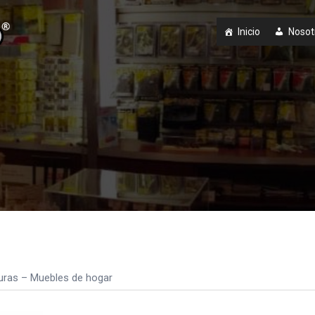
Inicio
Nosot
uras – Muebles de hogar