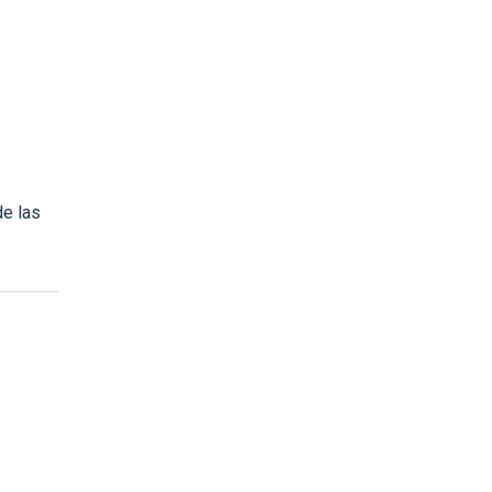
de las