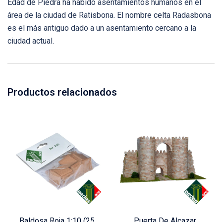
Edad de Piedra ha habido asentamientos humanos en el
área de la ciudad de Ratisbona. El nombre celta Radasbona
es el más antiguo dado a un asentamiento cercano a la
ciudad actual.
Productos relacionados
Baldosa Roja 1:10 (25
Puerta De Alcazar