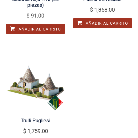
piezas)
$
1,858.00
$
91.00
AÑADIR AL CARRITO
AÑADIR AL CARRITO
Trulli Pugliesi
$
1,759.00