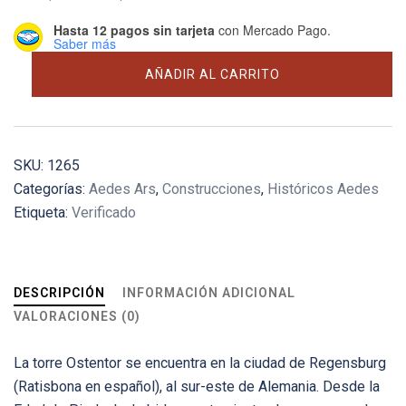
Hasta 12 pagos sin tarjeta
con Mercado Pago.
Saber más
Ostentor
AÑADIR AL CARRITO
cantidad
SKU:
1265
Categorías:
Aedes Ars
,
Construcciones
,
Históricos Aedes
Etiqueta:
Verificado
DESCRIPCIÓN
INFORMACIÓN ADICIONAL
VALORACIONES (0)
La torre Ostentor se encuentra en la ciudad de Regensburg
(Ratisbona en español), al sur-este de Alemania. Desde la