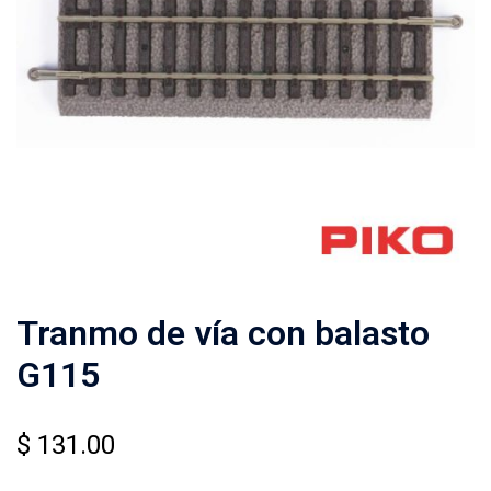
Tranmo de vía con balasto
G115
$
131.00