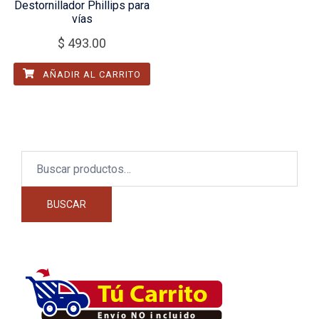
Destornillador Phillips para
vías
$
493.00
AÑADIR AL CARRITO
Buscar
por:
BUSCAR