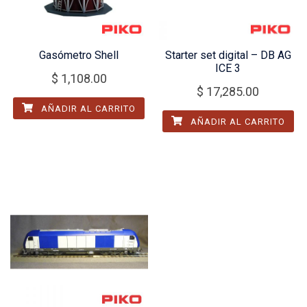
Gasómetro Shell
Starter set digital – DB AG
ICE 3
$
1,108.00
$
17,285.00
AÑADIR AL CARRITO
AÑADIR AL CARRITO