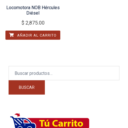
Locomotora NOB Hércules
Diésel
$
2,875.00
AÑADIR AL CARRITO
Buscar
por:
BUSCAR