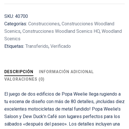
SKU:
40700
Categorías:
Construcciones
,
Construcciones Woodland
Scenics
,
Construcciones Woodland Scenics HO
,
Woodland
Scenics
Etiquetas:
Transferido
,
Verificado
DESCRIPCIÓN
INFORMACIÓN ADICIONAL
VALORACIONES (0)
El juego de dos edificios de Popa Weelie llega rugiendo a
tu escena de diseño con más de 80 detalles, ¡incluidas diez
excelentes motocicletas de metal fundido! Popa Weelie’s
Saloon y Dew Duck’n Café son lugares perfectos para los
sábados «después del paseo». Los detalles incluyen una