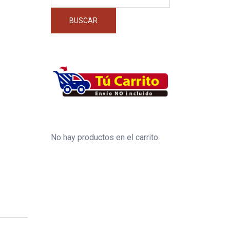
por:
BUSCAR
No hay productos en el carrito.