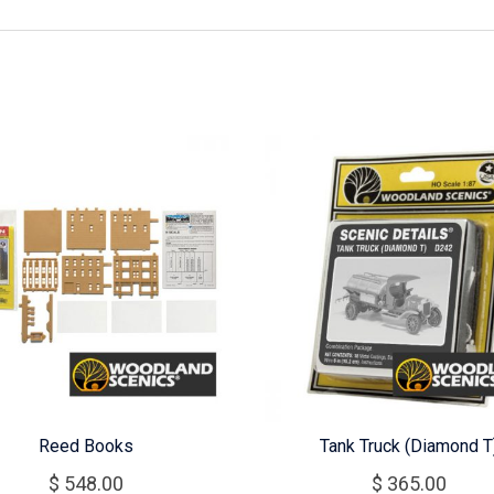
Reed Books
Tank Truck (Diamond T
$
548.00
$
365.00