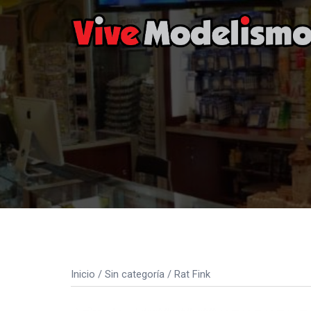
Saltar
al
contenido
Inicio
/
Sin categoría
/ Rat Fink