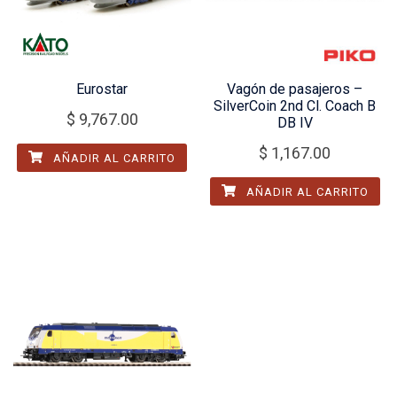
Eurostar
Vagón de pasajeros –
SilverCoin 2nd Cl. Coach B
$
9,767.00
DB IV
$
1,167.00
AÑADIR AL CARRITO
AÑADIR AL CARRITO