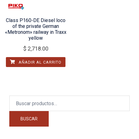
Class P160-DE Diesel loco
of the private German
«Metronom» railway in Traxx
yellow
$
2,718.00
AÑADIR AL CARRITO
Buscar
por:
BUSCAR