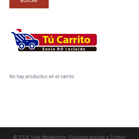
BUSCAR
No hay productos en el carrito.
© 2026 Vive Modelismo. Funciona gracias a
Sydney