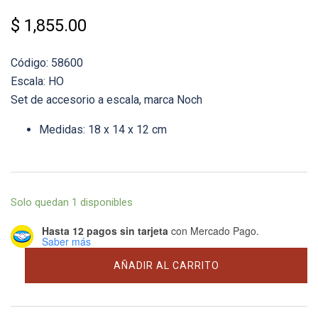
$
1,855.00
Código: 58600
Escala: HO
Set de accesorio a escala, marca Noch
Medidas: 18 x 14 x 12 cm
Solo quedan 1 disponibles
Hasta 12 pagos sin tarjeta
con Mercado Pago.
Saber más
Ruinas
AÑADIR AL CARRITO
de
castillo
cantidad