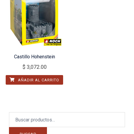
Castillo Hohenstein
$
3,072.00
AÑADIR AL CARRITO
Buscar
por: