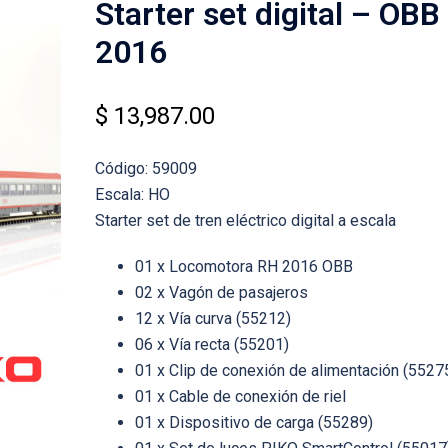
Starter set digital – OBB
2016
$
13,987.00
Código: 59009
Escala: HO
Starter set de tren eléctrico digital a escala
01 x Locomotora RH 2016 OBB
02 x Vagón de pasajeros
12 x Vía curva (55212)
06 x Vía recta (55201)
01 x Clip de conexión de alimentación (5527
01 x Cable de conexión de riel
01 x Dispositivo de carga (55289)