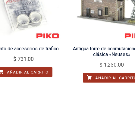
nto de accesorios de tráfico
Antigua torre de conmutacion
clásica «Neuses»
$
731.00
$
1,230.00
AÑADIR AL CARRITO
AÑADIR AL CARRIT