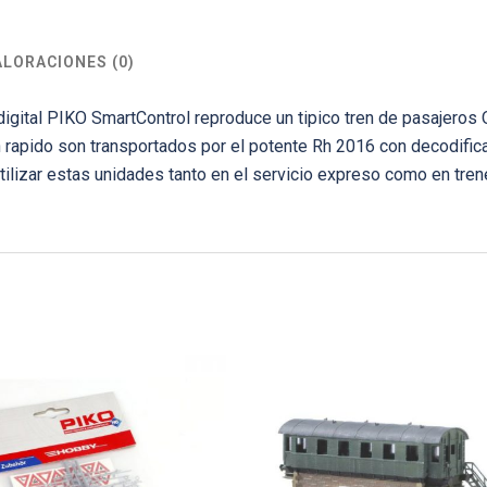
ALORACIONES (0)
n digital PIKO SmartControl reproduce un tipico tren de pasajeros
 rapido son transportados por el potente Rh 2016 con decodific
ilizar estas unidades tanto en el servicio expreso como en tre