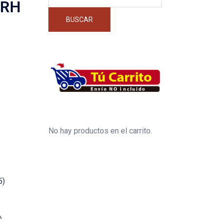
por:
 RH
BUSCAR
No hay productos en el carrito.
5)