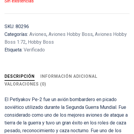
Sin existencias
SKU:
80296
Categorías:
Aviones
,
Aviones Hobby Boss
,
Aviones Hobby
Boss 1:72
,
Hobby Boss
Etiqueta:
Verificado
DESCRIPCIÓN
INFORMACIÓN ADICIONAL
VALORACIONES (0)
El Petlyakov Pe-2 fue un avión bombardero en picado
soviético utilizado durante la Segunda Guerra Mundial. Fue
considerado como uno de los mejores aviones de ataque a
tierra de la guerra y tuvo un gran éxito en los roles de caza
pesado, reconocimiento y caza nocturno. Fue uno de los