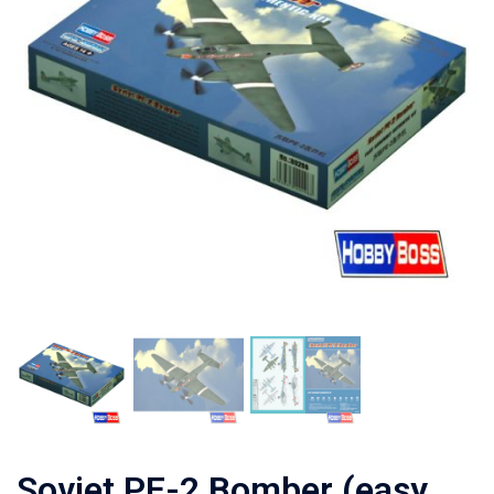
Soviet PE-2 Bomber (easy