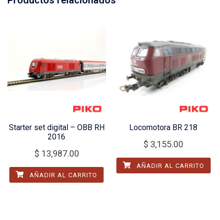
Starter set digital – OBB RH
Locomotora BR 218
2016
$
3,155.00
$
13,987.00
AÑADIR AL CARRITO
AÑADIR AL CARRITO