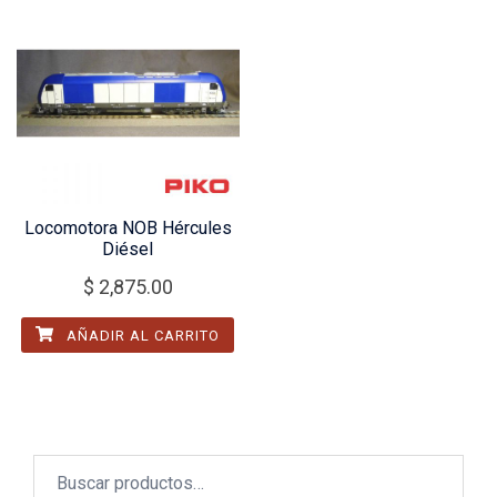
Locomotora NOB Hércules
Diésel
$
2,875.00
AÑADIR AL CARRITO
Buscar
por: