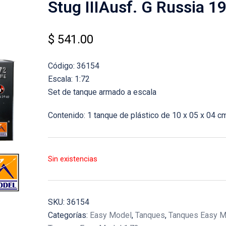
Stug IIIAusf. G Russia 1
$
541.00
Código: 36154
Escala: 1:72
Set de tanque armado a escala
Contenido: 1 tanque de plástico de 10 x 05 x 04 c
Sin existencias
SKU:
36154
Categorías:
Easy Model
,
Tanques
,
Tanques Easy M