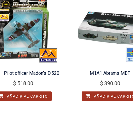
– Pilot officer Madon’s D.520
M1A1 Abrams MBT
$
518.00
$
390.00
AÑADIR AL CARRITO
AÑADIR AL CARRIT