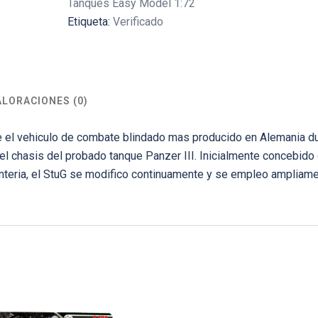
Tanques Easy Model 1:72
Etiqueta:
Verificado
ALORACIONES (0)
fue el vehiculo de combate blindado mas producido en Alemania d
el chasis del probado tanque Panzer III. Inicialmente concebid
anteria, el StuG se modifico continuamente y se empleo ampliam