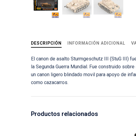
DESCRIPCIÓN
INFORMACIÓN ADICIONAL
V
El canon de asalto Sturmgeschutz III (StuG III) 
la Segunda Guerra Mundial. Fue construido sobre 
un canon ligero blindado movil para apoyo de inf
como cazacarros.
Productos relacionados