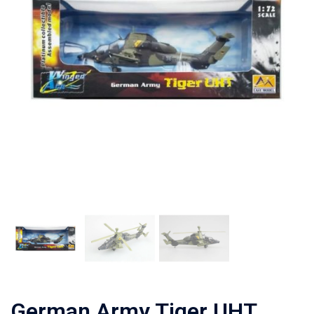
German Army Tiger UHT