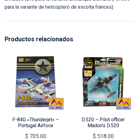
para la variante de helicoptero de escolta frances).
Productos relacionados
F-84G «Thunderjet» –
D.520 – Pilot officer
Portugal Airfoce
Madon’s D.520
$
705.00
$
518.00