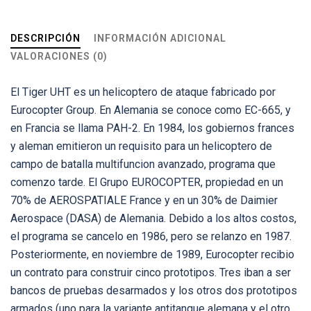
DESCRIPCIÓN
INFORMACIÓN ADICIONAL
VALORACIONES (0)
El Tiger UHT es un helicoptero de ataque fabricado por
Eurocopter Group. En Alemania se conoce como EC-665, y
en Francia se llama PAH-2. En 1984, los gobiernos frances
y aleman emitieron un requisito para un helicoptero de
campo de batalla multifuncion avanzado, programa que
comenzo tarde. El Grupo EUROCOPTER, propiedad en un
70% de AEROSPATIALE France y en un 30% de Daimier
Aerospace (DASA) de Alemania. Debido a los altos costos,
el programa se cancelo en 1986, pero se relanzo en 1987.
Posteriormente, en noviembre de 1989, Eurocopter recibio
un contrato para construir cinco prototipos. Tres iban a ser
bancos de pruebas desarmados y los otros dos prototipos
armados (uno para la variante antitanque alemana y el otro