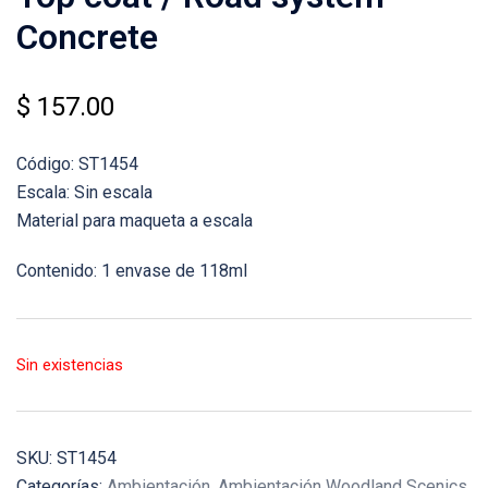
Concrete
$
157.00
Código: ST1454
Escala: Sin escala
Material para maqueta a escala
Contenido: 1 envase de 118ml
Sin existencias
SKU:
ST1454
Categorías:
Ambientación
,
Ambientación Woodland Scenics
,