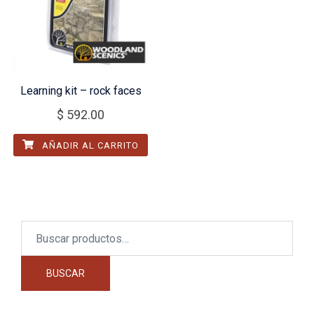
Learning kit – rock faces
$
592.00
AÑADIR AL CARRITO
Buscar
por:
BUSCAR