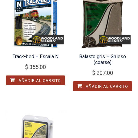
Track-bed – Escala N
Balasto gris – Grueso
(coarse)
$
355.00
$
207.00
AÑADIR AL CARRITO
AÑADIR AL CARRITO