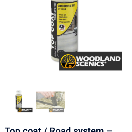
Top coat / Road system –