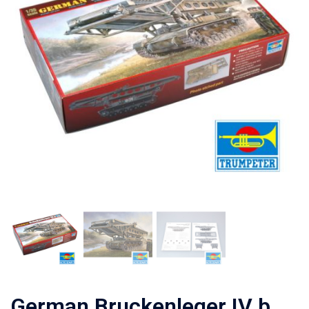
German Bruckenleger IV b