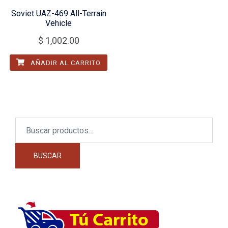
Soviet UAZ-469 All-Terrain
Vehicle
$
1,002.00
AÑADIR AL CARRITO
Buscar
por:
BUSCAR