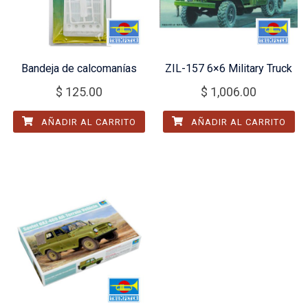
Bandeja de calcomanías
ZIL-157 6×6 Military Truck
$
125.00
$
1,006.00
AÑADIR AL CARRITO
AÑADIR AL CARRITO