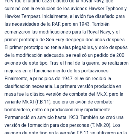
Fury fue el ultimo caza clásico de la Royal Navy, que
culminó con la evolución de los aviones Hawker Typhoon y
Hawker Tempest. Inicialmente, el avión fue diseñado para
las necesidades de la RAF, pero en 1943. También
comenzaron las modificaciones para la Royal Navy, y el
primer prototipo de Sea Fury despego dos años después.
El primer prototipo no tenia alas plegables, y solo después
de la modificación adecuada, se realizó un pedido de 200
aviones de este tipo. Tras el final de la guerra, se realizaron
mejoras en el funcionamiento de los portaaviones.
Finalmente, a principios de 1947. el avión recibió la
clasificación necesaria. La primera versión producida en
masa fue la clásica versión de combate del Mk.X, pero la
variante Mk.XI (F.B.11), que era un avión de combate-
bombardero, entró en producción muy rápidamente.
Permaneció en servicio hasta 1953. También se creó una
versión de formación para dos personas (T. Mk.20). Los
aviones de este tipo en la versión F.B.11 se utilizaron en la