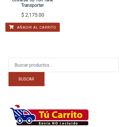
Transporter
$
2,175.00
AÑADIR AL CARRITO
Buscar
por:
BUSCAR