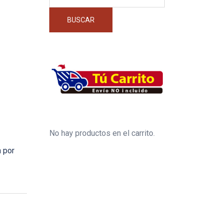
por:
BUSCAR
No hay productos en el carrito.
 por