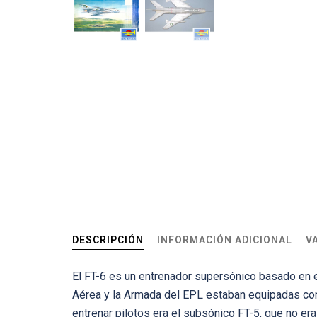
DESCRIPCIÓN
INFORMACIÓN ADICIONAL
V
El FT-6 es un entrenador supersónico basado en e
Aérea y la Armada del EPL estaban equipadas con 
entrenar pilotos era el subsónico FT-5, que no e