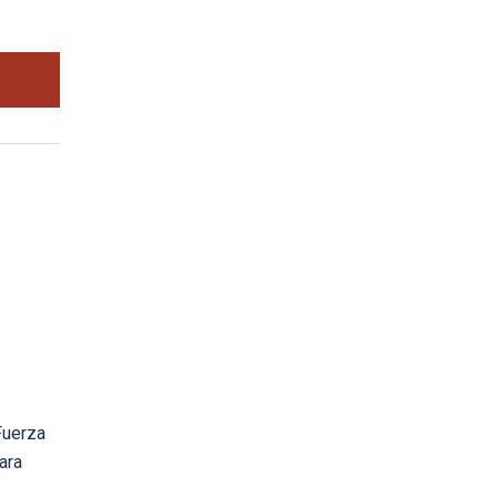
Fuerza
ara