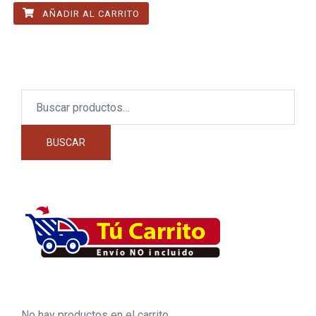
AÑADIR AL CARRITO
Buscar
por:
BUSCAR
No hay productos en el carrito.