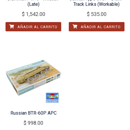
(Late)
Track Links (Workable)
$
1,542.00
$
535.00
AÑADIR AL CARRITO
AÑADIR AL CARRITO
Russian BTR-60P APC
$
998.00