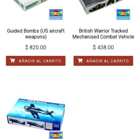
Guided Bombs (US aircraft
British Warrior Tracked
weapons)
Mechanised Combat Vehicle
$
820.00
$
438.00
AÑADIR AL CARRITO
AÑADIR AL CARRITO