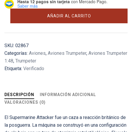
Hasta 12 pagos sin tarjeta
con Mercado Pago.
Saber más
Supermarine
AÑADIR AL CARRITO
Attacker
FB.2
cantidad
SKU:
02867
Categorías:
Aviones
,
Aviones Trumpeter
,
Aviones Trumpeter
1:48
,
Trumpeter
Etiqueta:
Verificado
DESCRIPCIÓN
INFORMACIÓN ADICIONAL
VALORACIONES (0)
El Supermarine Attacker fue un caza a reacción británico de
la posguerra. La máquina se construyó en una configuración