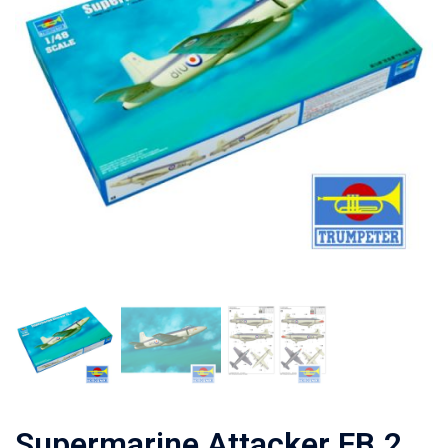
Supermarine Attacker FB.2