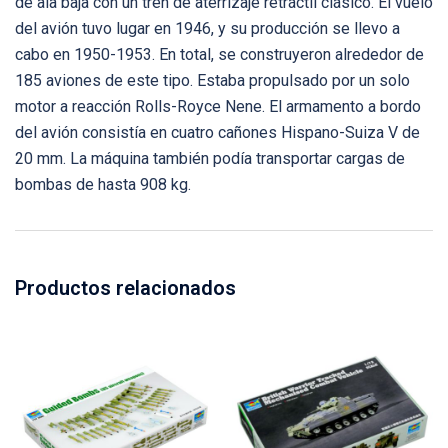
de ala baja con un tren de aterrizaje retráctil clásico. El vuelo
del avión tuvo lugar en 1946, y su producción se llevo a
cabo en 1950-1953. En total, se construyeron alrededor de
185 aviones de este tipo. Estaba propulsado por un solo
motor a reacción Rolls-Royce Nene. El armamento a bordo
del avión consistía en cuatro cañones Hispano-Suiza V de
20 mm. La máquina también podía transportar cargas de
bombas de hasta 908 kg.
Productos relacionados