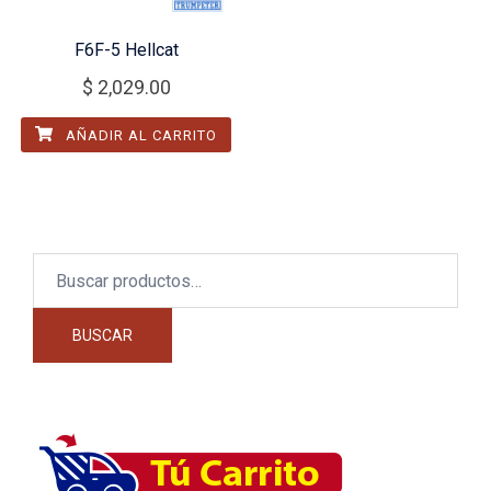
F6F-5 Hellcat
$
2,029.00
AÑADIR AL CARRITO
Buscar
por:
BUSCAR