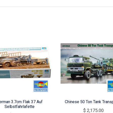
erman 3.7cm Flak 37 Auf
Chinese 50 Ton Tank Trans
Selbstfahrlafette
$
2,175.00