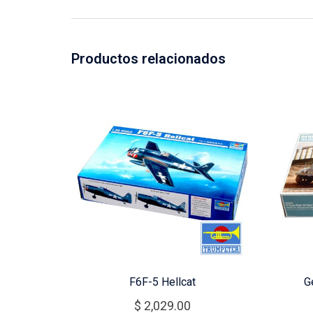
Productos relacionados
F6F-5 Hellcat
G
$
2,029.00