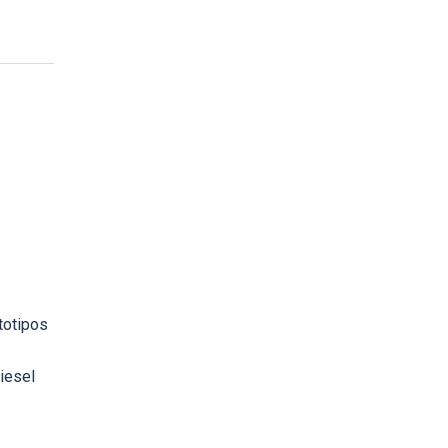
totipos
iesel