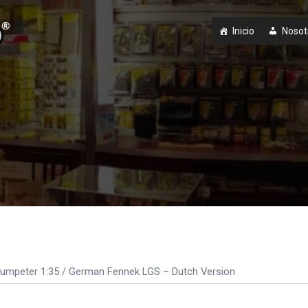
Inicio
Nosot
umpeter 1:35
/ German Fennek LGS – Dutch Version