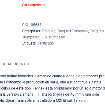
Sin existencias
SKU:
05533
Categorías:
Tanques
,
Tanques Trumpeter
,
Tanques
Trumpeter 1:35
,
Trumpeter
Etiqueta:
Verificado
ALORACIONES (0)
nto militar holandes-aleman de cuatro ruedas. Los primeros pro
ués comenzó la producción en serie, que aun continua. Hasta el
culos de este tipo. Fennek esta propulsado por un solo motor d
en la versión alemana – 1 lanzagranadas de 40 mm y una sola
holandesa – una sola ametralladora M2HB cal. 12,7 mm.