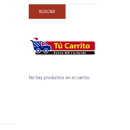
por:
BUSCAR
No hay productos en el carrito.