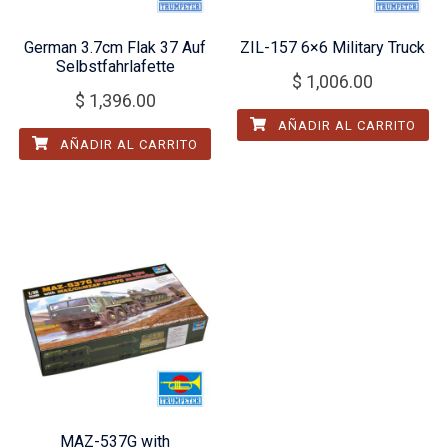
German 3.7cm Flak 37 Auf
ZIL-157 6×6 Military Truck
Selbstfahrlafette
$
1,006.00
$
1,396.00
AÑADIR AL CARRITO
AÑADIR AL CARRITO
MAZ-537G with