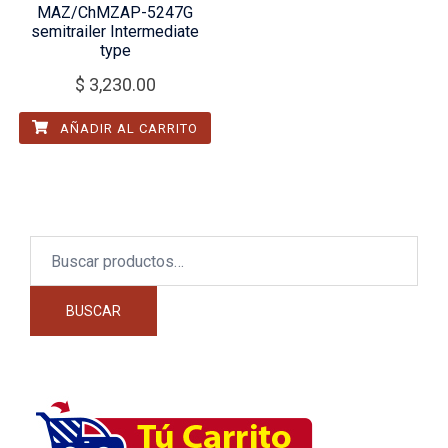
MAZ/ChMZAP-5247G
semitrailer Intermediate
type
$
3,230.00
AÑADIR AL CARRITO
Buscar
por:
BUSCAR