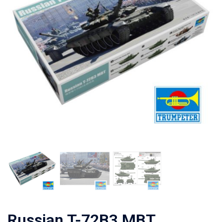
Russian T-72B3 MBT