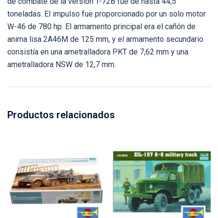
de combate de la versión T-72B fue de hasta 44,5
toneladas. El impulso fue proporcionado por un solo motor
W-46 de 780 hp. El armamento principal era el cañón de
anima lisa 2A46M de 125 mm, y el armamento secundario
consistía en una ametralladora PKT de 7,62 mm y una
ametralladora NSW de 12,7 mm.
Productos relacionados