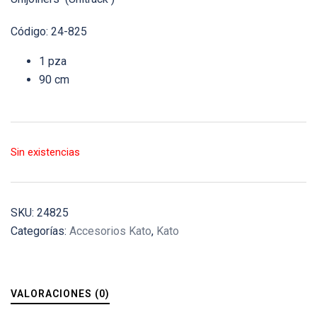
Código: 24-825
1 pza
90 cm
Sin existencias
SKU:
24825
Categorías:
Accesorios Kato
,
Kato
VALORACIONES (0)