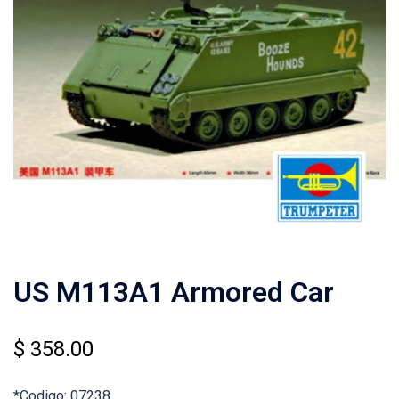
US M113A1 Armored Car
$
358.00
*Codigo: 07238