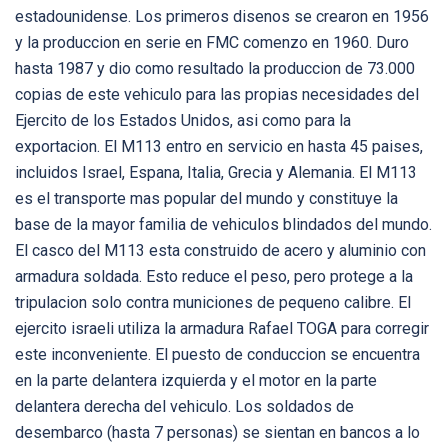
estadounidense. Los primeros disenos se crearon en 1956
y la produccion en serie en FMC comenzo en 1960. Duro
hasta 1987 y dio como resultado la produccion de 73.000
copias de este vehiculo para las propias necesidades del
Ejercito de los Estados Unidos, asi como para la
exportacion. El M113 entro en servicio en hasta 45 paises,
incluidos Israel, Espana, Italia, Grecia y Alemania. El M113
es el transporte mas popular del mundo y constituye la
base de la mayor familia de vehiculos blindados del mundo.
El casco del M113 esta construido de acero y aluminio con
armadura soldada. Esto reduce el peso, pero protege a la
tripulacion solo contra municiones de pequeno calibre. El
ejercito israeli utiliza la armadura Rafael TOGA para corregir
este inconveniente. El puesto de conduccion se encuentra
en la parte delantera izquierda y el motor en la parte
delantera derecha del vehiculo. Los soldados de
desembarco (hasta 7 personas) se sientan en bancos a lo