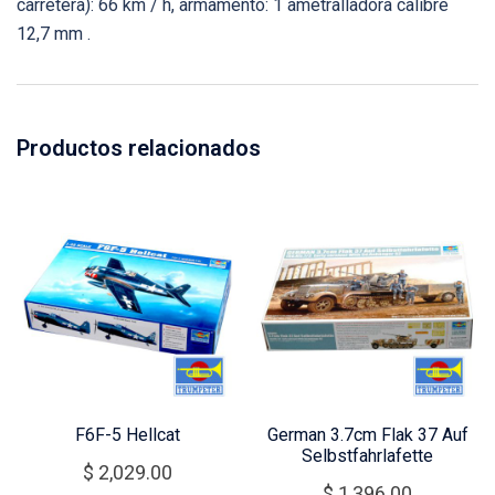
carretera): 66 km / h, armamento: 1 ametralladora calibre
12,7 mm .
Productos relacionados
F6F-5 Hellcat
German 3.7cm Flak 37 Auf
Selbstfahrlafette
$
2,029.00
$
1,396.00