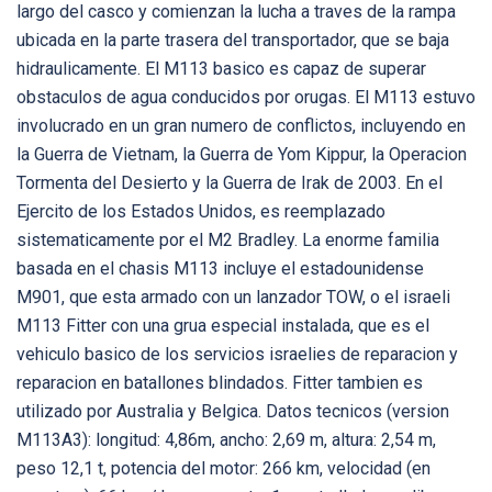
largo del casco y comienzan la lucha a traves de la rampa
ubicada en la parte trasera del transportador, que se baja
hidraulicamente. El M113 basico es capaz de superar
obstaculos de agua conducidos por orugas. El M113 estuvo
involucrado en un gran numero de conflictos, incluyendo en
la Guerra de Vietnam, la Guerra de Yom Kippur, la Operacion
Tormenta del Desierto y la Guerra de Irak de 2003. En el
Ejercito de los Estados Unidos, es reemplazado
sistematicamente por el M2 Bradley. La enorme familia
basada en el chasis M113 incluye el estadounidense
M901, que esta armado con un lanzador TOW, o el israeli
M113 Fitter con una grua especial instalada, que es el
vehiculo basico de los servicios israelies de reparacion y
reparacion en batallones blindados. Fitter tambien es
utilizado por Australia y Belgica. Datos tecnicos (version
M113A3): longitud: 4,86m, ancho: 2,69 m, altura: 2,54 m,
peso 12,1 t, potencia del motor: 266 km, velocidad (en