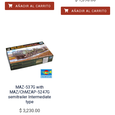
AÑADIR AL CARRITO
AÑADIR AL CARRITO
MAZ-537G with
MAZ/ChMZAP-5247G
semitrailer Intermediate
type
$
3,230.00