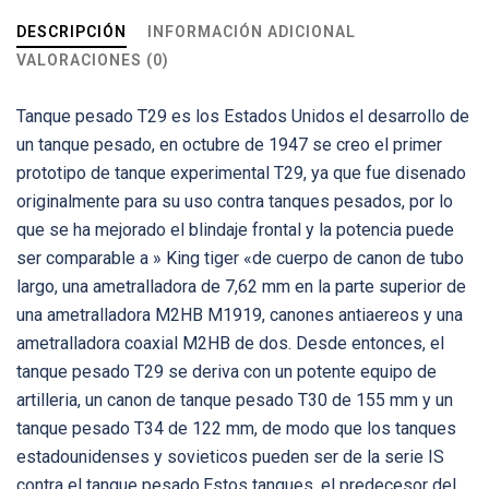
DESCRIPCIÓN
INFORMACIÓN ADICIONAL
VALORACIONES (0)
Tanque pesado T29 es los Estados Unidos el desarrollo de
un tanque pesado, en octubre de 1947 se creo el primer
prototipo de tanque experimental T29, ya que fue disenado
originalmente para su uso contra tanques pesados, por lo
que se ha mejorado el blindaje frontal y la potencia puede
ser comparable a » King tiger «de cuerpo de canon de tubo
largo, una ametralladora de 7,62 mm en la parte superior de
una ametralladora M2HB M1919, canones antiaereos y una
ametralladora coaxial M2HB de dos. Desde entonces, el
tanque pesado T29 se deriva con un potente equipo de
artilleria, un canon de tanque pesado T30 de 155 mm y un
tanque pesado T34 de 122 mm, de modo que los tanques
estadounidenses y sovieticos pueden ser de la serie IS
contra el tanque pesado.Estos tanques, el predecesor del