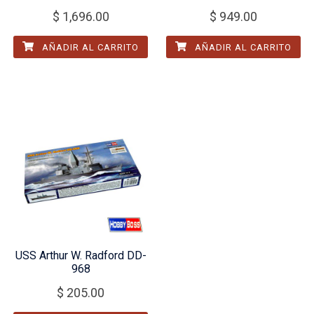
$
1,696.00
$
949.00
AÑADIR AL CARRITO
AÑADIR AL CARRITO
USS Arthur W. Radford DD-
968
$
205.00