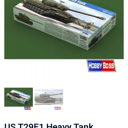
US T29E1 Heavy Tank