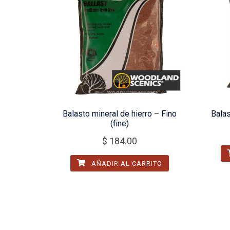
Balasto mineral de hierro – Fino
Bala
(fine)
$
184.00
AÑADIR AL CARRITO