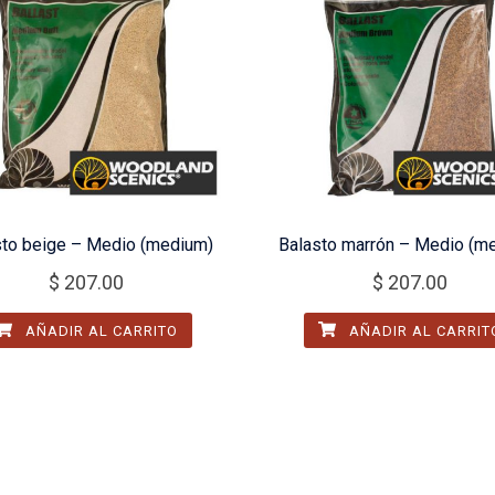
sto beige – Medio (medium)
Balasto marrón – Medio (m
$
207.00
$
207.00
AÑADIR AL CARRITO
AÑADIR AL CARRIT