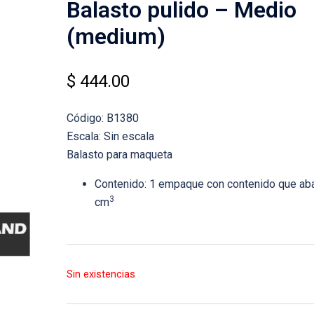
Balasto pulido – Medio
(medium)
$
444.00
Código: B1380
Escala: Sin escala
Balasto para maqueta
Contenido: 1 empaque con contenido que ab
3
cm
Sin existencias