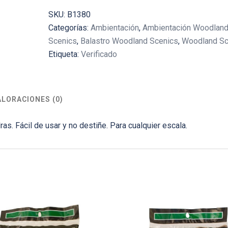
SKU:
B1380
Categorías:
Ambientación
,
Ambientación Woodlan
Scenics
,
Balastro Woodland Scenics
,
Woodland Sc
Etiqueta:
Verificado
ALORACIONES (0)
dras. Fácil de usar y no destiñe. Para cualquier escala.