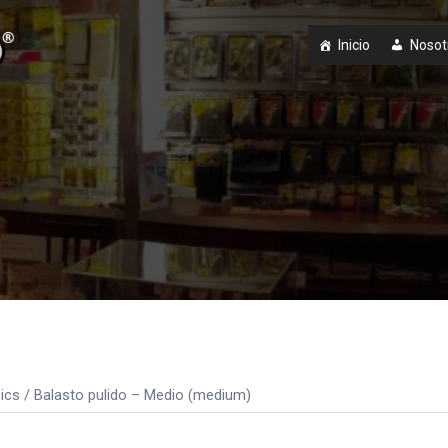
Inicio
Nosot
ics
/ Balasto pulido – Medio (medium)