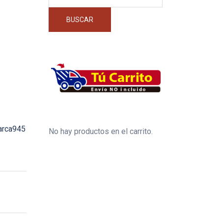
por:
BUSCAR
arca945
No hay productos en el carrito.