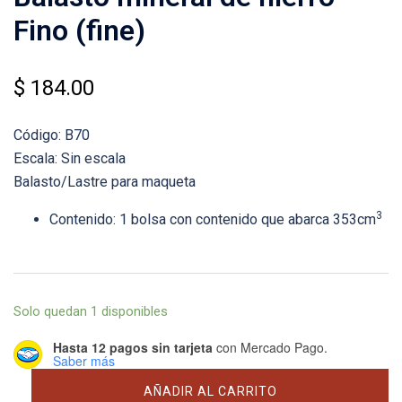
Fino (fine)
$
184.00
Código: B70
Escala: Sin escala
Balasto/Lastre para maqueta
3
Contenido: 1 bolsa con contenido que abarca 353cm
Solo quedan 1 disponibles
Hasta 12 pagos sin tarjeta
con Mercado Pago.
Saber más
Balasto
AÑADIR AL CARRITO