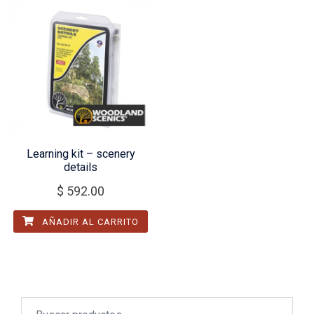
Learning kit – scenery
details
$
592.00
AÑADIR AL CARRITO
Buscar