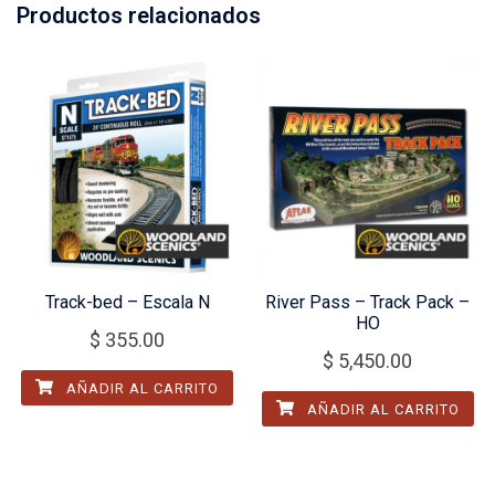
Productos relacionados
Track-bed – Escala N
River Pass – Track Pack –
HO
$
355.00
$
5,450.00
AÑADIR AL CARRITO
AÑADIR AL CARRITO