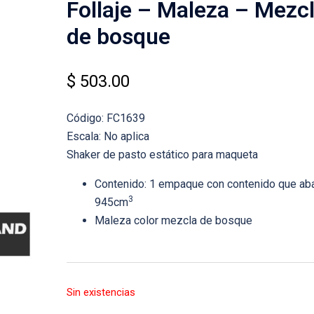
Follaje – Maleza – Mezc
de bosque
$
503.00
Código: FC1639
Escala: No aplica
Shaker de pasto estático para maqueta
Contenido: 1 empaque con contenido que ab
3
945cm
Maleza color mezcla de bosque
Sin existencias