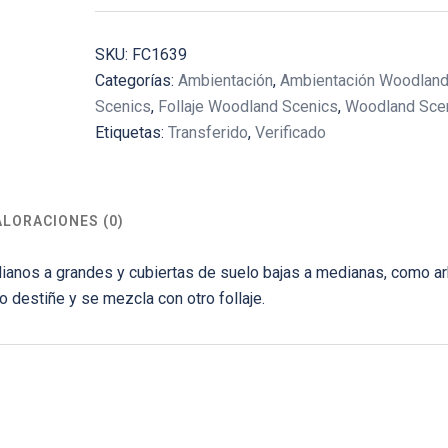
SKU:
FC1639
Categorías:
Ambientación
,
Ambientación Woodlan
Scenics
,
Follaje Woodland Scenics
,
Woodland Sce
Etiquetas:
Transferido
,
Verificado
ALORACIONES (0)
dianos a grandes y cubiertas de suelo bajas a medianas, como a
o destiñe y se mezcla con otro follaje.