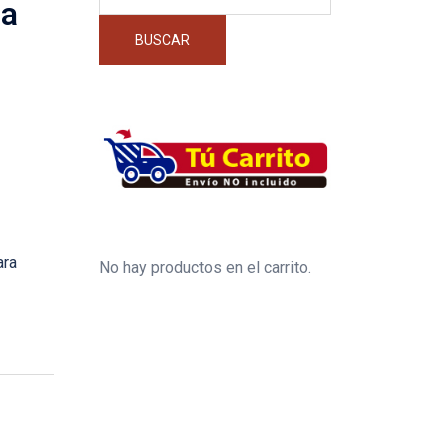
por:
la
BUSCAR
ara
No hay productos en el carrito.