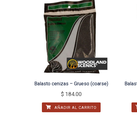
Balasto cenizas – Grueso (coarse)
Balas
$
184.00
AÑADIR AL CARRITO